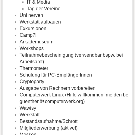
IT & Media
Tag der Vereine
Uni nerven
Werkstatt aufbauen
Exkursionen
Camp?!
Arkademuseum
Workshops
Teilnahmebescheinigung (verwendbar bspw. bei
Arbeitsamt)
Thermometer
Schulung für PC-EmpfängerInnen
Cryptoparty
Ausgabe von Rechnern vorbereiten
Computerwerk Linux (Hilfe willkommen, melden bei
guenther äŧ computerwerk.org)
Wawisy
Werkstatt
Bestandsaufnahme/Schrott
Mitgliederwerbung (aktive!)
Messen