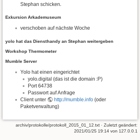
Stephan schicken.
Exkursion Arkademuseum
verschoben auf nächste Woche
yolo hat das Diensthandy an Stephan weitergeben
Workshop Thermometer
Mumble Server
Yolo hat einen eingerichtet
yolo.digital (das ist die domain :P)
Port 64738
Passwort auf Anfrage
Client unter
http://mumble.info
(oder
Paketverwaltung)
archiv/protokolle/protokoll_2015_01_12.txt
· Zuletzt geändert:
2021/01/25 19:14
von
127.0.0.1