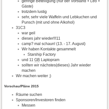
geringe Beteiligung (nur der Vorstand + Leo +
Gäste)
trotzdem lustig
sehr, sehr viele Waffeln und Lebkuchen und
Punsch (mit und ohne Alkohol)
31C3
war geil
dieses jahr wieder!!!11
camp? mal schaun! (13. - 17. August)
Wir haben Kontakte gesammelt
Starship Factory
und 11
GB
Laptopram
sollten wir nächstes(dieses) Jahr wieder
machen
Wir machen weiter ;)
Vorschau/Pläne 2015
Räume suchen
Sponsoren/Investoren finden
Messen