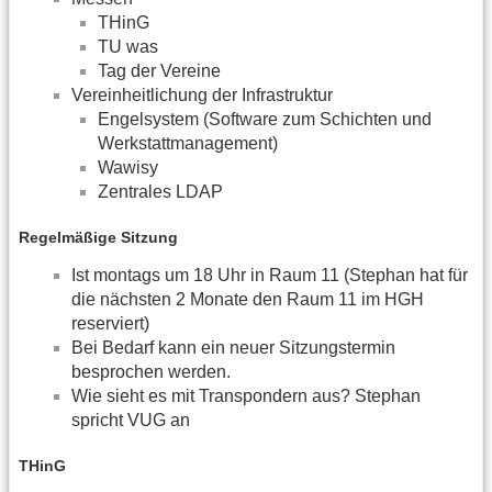
THinG
TU was
Tag der Vereine
Vereinheitlichung der Infrastruktur
Engelsystem (Software zum Schichten und
Werkstattmanagement)
Wawisy
Zentrales LDAP
Regelmäßige Sitzung
Ist montags um 18 Uhr in Raum 11 (Stephan hat für
die nächsten 2 Monate den Raum 11 im HGH
reserviert)
Bei Bedarf kann ein neuer Sitzungstermin
besprochen werden.
Wie sieht es mit Transpondern aus? Stephan
spricht VUG an
THinG