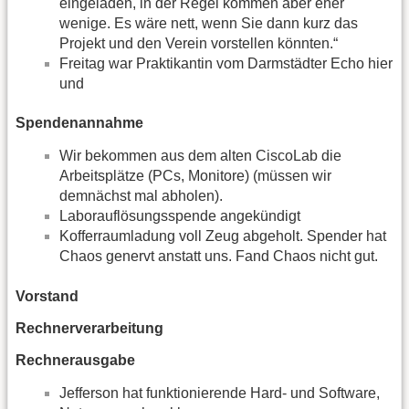
eingeladen, in der Regel kommen aber eher
wenige. Es wäre nett, wenn Sie dann kurz das
Projekt und den Verein vorstellen könnten.“
Freitag war Praktikantin vom Darmstädter Echo hier
und
Spendenannahme
Wir bekommen aus dem alten CiscoLab die
Arbeitsplätze (PCs, Monitore) (müssen wir
demnächst mal abholen).
Laborauflösungsspende angekündigt
Kofferraumladung voll Zeug abgeholt. Spender hat
Chaos genervt anstatt uns. Fand Chaos nicht gut.
Vorstand
Rechnerverarbeitung
Rechnerausgabe
Jefferson hat funktionierende Hard- und Software,