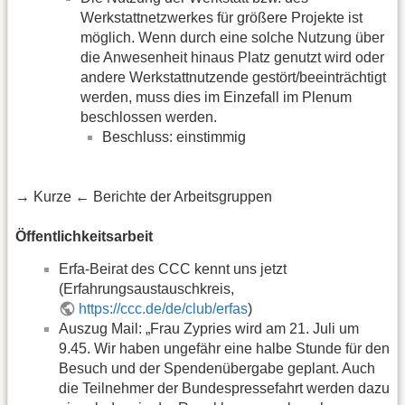
Werkstattnetzwerkes für größere Projekte ist
möglich. Wenn durch eine solche Nutzung über
die Anwesenheit hinaus Platz genutzt wird oder
andere Werkstattnutzende gestört/beeinträchtigt
werden, muss dies im Einzefall im Plenum
beschlossen werden.
Beschluss: einstimmig
→ Kurze ← Berichte der Arbeitsgruppen
Öffentlichkeitsarbeit
Erfa-Beirat des CCC kennt uns jetzt
(Erfahrungsaustauschkreis,
https://ccc.de/de/club/erfas
)
Auszug Mail: „Frau Zypries wird am 21. Juli um
9.45. Wir haben ungefähr eine halbe Stunde für den
Besuch und der Spendenübergabe geplant. Auch
die Teilnehmer der Bundespressefahrt werden dazu