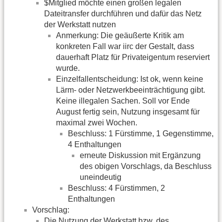
$Mitglied möchte einen großen legalen
Dateitransfer durchführen und dafür das Netz
der Werkstatt nutzen
Anmerkung: Die geäußerte Kritik am
konkreten Fall war iirc der Gestalt, dass
dauerhaft Platz für Privateigentum reserviert
wurde.
Einzelfallentscheidung: Ist ok, wenn keine
Lärm- oder Netzwerkbeeinträchtigung gibt.
Keine illegalen Sachen. Soll vor Ende
August fertig sein, Nutzung insgesamt für
maximal zwei Wochen.
Beschluss: 1 Fürstimme, 1 Gegenstimme,
4 Enthaltungen
erneute Diskussion mit Ergänzung
des obigen Vorschlags, da Beschluss
uneindeutig
Beschluss: 4 Fürstimmen, 2
Enthaltungen
Vorschlag:
Die Nutzung der Werkstatt bzw. des