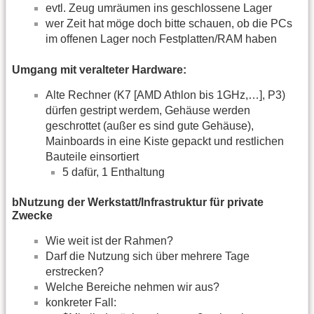
evtl. Zeug umräumen ins geschlossene Lager
wer Zeit hat möge doch bitte schauen, ob die PCs
im offenen Lager noch Festplatten/RAM haben
Umgang mit veralteter Hardware:
Alte Rechner (K7 [AMD Athlon bis 1GHz,…], P3)
dürfen gestript werdem, Gehäuse werden
geschrottet (außer es sind gute Gehäuse),
Mainboards in eine Kiste gepackt und restlichen
Bauteile einsortiert
5 dafür, 1 Enthaltung
bNutzung der Werkstatt/Infrastruktur für private
Zwecke
Wie weit ist der Rahmen?
Darf die Nutzung sich über mehrere Tage
erstrecken?
Welche Bereiche nehmen wir aus?
konkreter Fall: