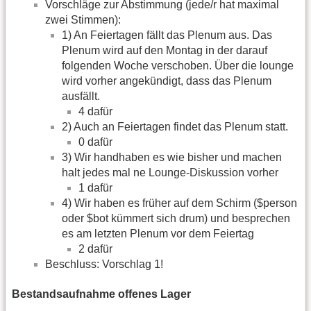
Vorschläge zur Abstimmung (jede/r hat maximal
zwei Stimmen):
1) An Feiertagen fällt das Plenum aus. Das
Plenum wird auf den Montag in der darauf
folgenden Woche verschoben. Über die lounge
wird vorher angekündigt, dass das Plenum
ausfällt.
4 dafür
2) Auch an Feiertagen findet das Plenum statt.
0 dafür
3) Wir handhaben es wie bisher und machen
halt jedes mal ne Lounge-Diskussion vorher
1 dafür
4) Wir haben es früher auf dem Schirm ($person
oder $bot kümmert sich drum) und besprechen
es am letzten Plenum vor dem Feiertag
2 dafür
Beschluss: Vorschlag 1!
Bestandsaufnahme offenes Lager