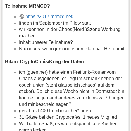
Teilnahme MRMCD?
https://2017.mrmcd.net/
finden im September im Piloty statt
wir koennen in der Chaos(Nerd-)Szene Werbung
machen
Inhalt unserer Teilnahme?
Nix neues, wenn jemand einen Plan hat: Her damit!
Bilanz CryptoCafés/Krieg der Daten
ich (guenther) hatte einen Freifunk-Router vom
Chaos ausgeliehen. er liegt im schrank neben der
couch unten (steht glaube ich „chaos“ auf dem
sticker). Da ich diese Woche nicht in Darmstadt bin,
könnte ihn jemand anderes zurück ins w17 bringen
und mir bescheid sagen?
geschätzt 400 Filmbesucher*innen
31 Gäste bei den Cryptocafés, 1 neues Mitglied
Wir hatten Spaß, es war entspannt, alle Kuchen
waren lecker