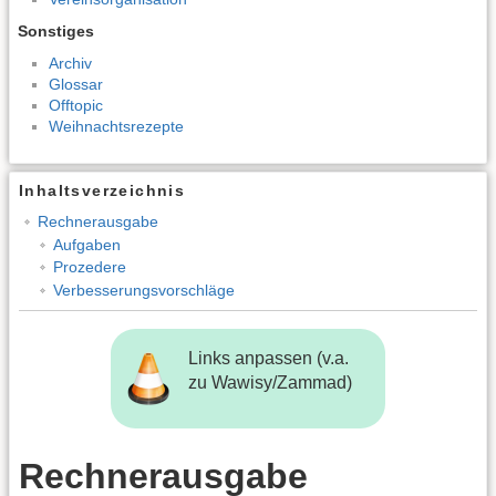
Sonstiges
Archiv
Glossar
Offtopic
Weihnachtsrezepte
Inhaltsverzeichnis
Rechnerausgabe
Aufgaben
Prozedere
Verbesserungsvorschläge
Links anpassen (v.a.
zu Wawisy/Zammad)
Rechnerausgabe