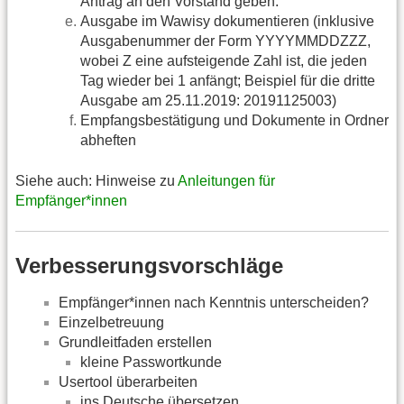
Antrag an den Vorstand geben.
Ausgabe im Wawisy dokumentieren (inklusive
Ausgabenummer der Form YYYYMMDDZZZ,
wobei Z eine aufsteigende Zahl ist, die jeden
Tag wieder bei 1 anfängt; Beispiel für die dritte
Ausgabe am 25.11.2019: 20191125003)
Empfangsbestätigung und Dokumente in Ordner
abheften
Siehe auch: Hinweise zu
Anleitungen für
Empfänger*innen
Verbesserungsvorschläge
Empfänger*innen nach Kenntnis unterscheiden?
Einzelbetreuung
Grundleitfaden erstellen
kleine Passwortkunde
Usertool überarbeiten
ins Deutsche übersetzen